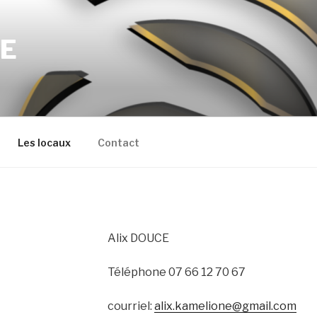
CE
Les locaux
Contact
Alix DOUCE
Téléphone 07 66 12 70 67
courriel:
alix.kamelione@gmail.com